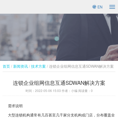
EN
To
na
首页
/
新闻资讯
/
​技术方案
/ ​连锁企业组网信息互通SDWAN解决方案
​连锁企业组网信息互通SDWAN解决方案
时间：
2022-05-06 15:03
作者：小编 阅读量：
0
需求说明
大型连锁机构通常有几百甚至几千家分支机构或门店，分布覆盖全