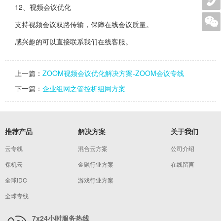
12、视频会议优化
支持视频会议双路传输，保障在线会议质量。
感兴趣的可以直接联系我们在线客服。
上一篇：
ZOOM视频会议优化解决方案-ZOOM会议专线
下一篇：
企业组网之管控析组网方案
推荐产品
解决方案
关于我们
云专线
混合云方案
公司介绍
裸机云
金融行业方案
在线留言
全球IDC
游戏行业方案
全球专线
7x24小时服务热线