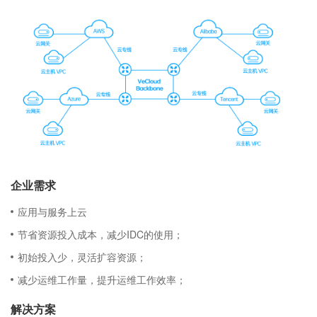
企业需求
应用与服务上云
节省资源投入成本，减少IDC的使用；
初始投入少，灵活扩容资源；
减少运维工作量，提升运维工作效率；
解决方案