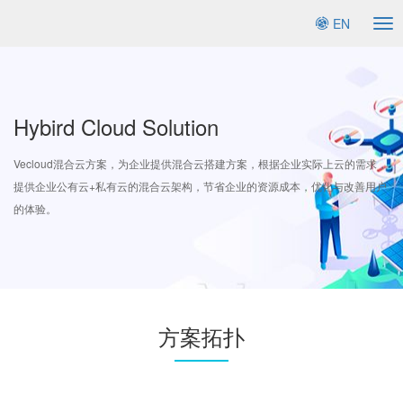
EN
To
na
Hybird Cloud Solution
Vecloud混合云方案，为企业提供混合云搭建方案，根据企业实际上云的需求，
提供企业公有云+私有云的混合云架构，节省企业的资源成本，优化与改善用户
的体验。
方案拓扑