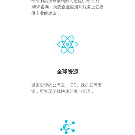
专业的高级云架构师为您提供专业的
MSP咨询，为您企业应用与服务上云提
供专业的建议；
全球资源
涵盖全球的公有云、IDC、裸机云等资
源，可实现全球快速部署与管理；