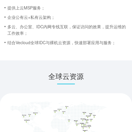
提供上云MSP服务；
企业公有云+私有云架构；
多云、办公室、IDC内网专线互联，保证访问的效果，提升运维的
工作效率；
结合Vecloud全球IDC与裸机云资源，快速部署应用与服务；
全球云资源