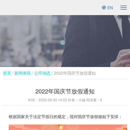
EN
To
na
首页
/
新闻资讯
/
公司动态​
/ 2022年国庆节放假通知
2022年国庆节放假通知
时间：
2022-09-30 14:02
作者：小编 阅读量：
0
根据国家关于法定节假日的规定，现对国庆节放假做如下安排：