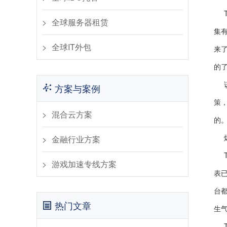
全球服务器租赁
集有
全球IT外包
来
的
方案与案例
策，
混合云方案
的
金融行业方案
游戏加速专线方案
表已
台
热门文章
生