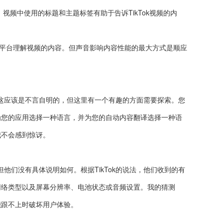
。视频中使用的标题和主题标签有助于告诉TikTok视频的内
助于平台理解视频的内容。但声音影响内容性能的最大方式是顺应
。
这应该是不言自明的，但这里有一个有趣的方面需要探索。您
能为您的应用选择一种语言，并为您的自动内容翻译选择一种语
我不会感到惊讶。
但他们没有具体说明如何。根据TikTok的说法，他们收到的有
网络类型以及屏幕分辨率、电池状态或音频设置。我的猜测
能跟不上时破坏用户体验。