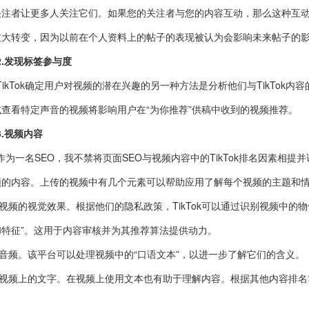
关注者让更多人关注它们。如果您的关注者与您的内容互动，那么这种互
重大转变，因为以前在个人资料上的帖子的表现被认为会影响未来帖子的
2.发现标签参与度
TikTok确定用户对视频的潜在兴趣的另一种方法是分析他们与TikTo
或查看特定声音的视频将影响用户在“为你推荐”供稿中收到的视频推荐。
3.视频内容
作为一名SEO，我不禁将页面SEO与视频内容中的TikTok排名因素相
频的内容。上传的视频中有几个元素可以帮助应用了解每个视频的主题和
·视频的视觉效果。根据他们的隐私政策，TikTok可以通过识别视频中
和特征”。这用于内容审核并为其推荐算法提供动力。
·音频。该平台可以处理视频中的“口语文本”，以进一步了解它们的含义。
·视频上的文字。在视频上使用文本也有助于理解内容。根据其他内容排
。