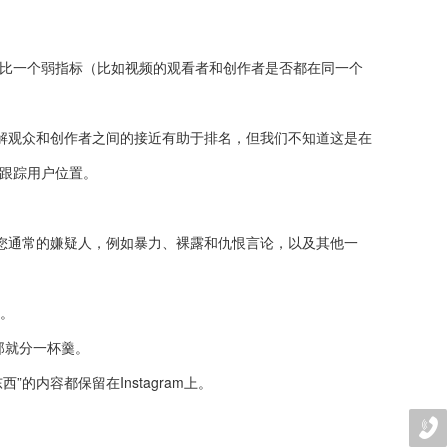
将比一个弱指标（比如视频的观看者和创作者是否都在同一个
解观众和创作者之间的接近有助于排名，但我们不知道这是在
S跟踪用户位置。
括您通常的嫌疑人，例如暴力、裸露和仇恨言论，以及其他一
户。
，那就分一杯羹。
的内容都保留在Instagram上。