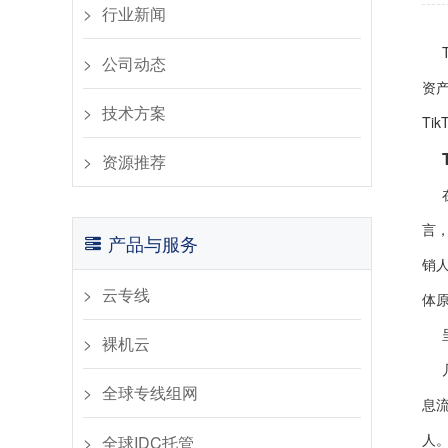
行业新闻​
公司动态​
资
​技术方案
Ti
资源推荐
言，
产品与服务
销
云专线
体
裸机云
全球专线组网
息
人
全球IDC托管