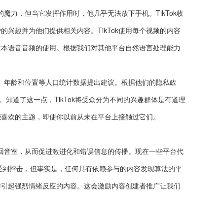
的魔力，但当它发挥作用时，他几乎无法放下手机。TikTok收
的兴趣并为他们提供相关内容。TikTok使用每个视频的内容
和文本语音音频的使用。根据我们对其他平台自然语言处理能力
、年龄和位置等人口统计数据提出建议。根据他们的隐私政
趣。知道了这一点，TikTok将受众分为不同的兴趣群体是有道理
可能喜欢的主题，即使你以前从未在平台上接触过它们。
建回音室，从而促进激进化和错误信息的传播。现在一些平台代
曾因此受到抨击，但事实是，任何具有依赖参与的内容发现算法的平
与引起强烈情绪反应的内容。这会激励内容创建者推广让我们