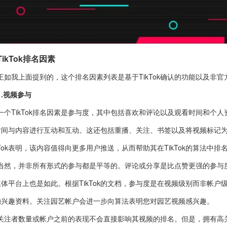
TikTok排名因素
正如我上面提到的，这个排名因素列表是基于TikTok确认的功能以及非
1.视频参与
一个TikTok排名因素是参与度，其中包括喜欢和评论以及观看时间和个人
时间与内容进行互动和互动。这还包括重播、关注、书签以及将视频标记为
kTok表明，该内容值得向更多用户推送，从而帮助其在TikTok的算法中排
当然，并非所有形式的参与都是平等的。评论或分享是比点赞更强的参与度指
体平台上也是如此。根据TikTok的文档，参与度是在视频级别而非帐户级
的兴趣资料。关注园艺帐户会进一步向算法表明您对园艺视频感兴趣。
关注者数量或帐户之前的表现不会直接影响其视频的排名。但是，拥有高