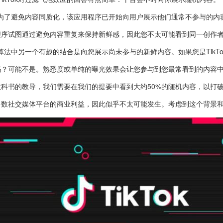
为了避免内容同质化，该应用程序已开始向用户展示他们通常不参与的内
程序试图通过避免内容重复来保持新鲜感，因此您不太可能看到同一创作
算法中另一个有趣的结合是向您展示尚未参与的新鲜内容。如果您是TikT
吗？可能不是。熟悉度或单纯的曝光效果会让您参与到您最常看到的内容
教科书的教导，我们需要在我们的提要中看到大约50%的随机内容，以打
多数社交媒体平台的商业利益，因此似乎不太可能发生。考虑到这个背景和背