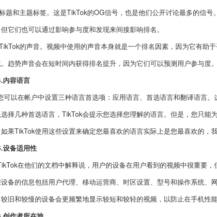
·标题和主题标签。这是TikTok的OG信号，也是他们公开讨论最多的信号
，但它们也可以通过影响参与度和发现来间接影响排名。
·TikTok的声音。视频中使用的声音本身就是一个排名因素，因为它有
流。趋势声音会在短时间内获得排名提升，因为它们可以预测用户参与度
4.内容语言
您可以在帐户中设置三种语言首选项：应用语言、首选语言和翻译语言。
以选择几种首选语言，TikTok会提示您选择您理解的语言。但是，您只
。如果TikTok使用这些设置来确定您最喜欢的语言实际上是您最喜欢的，
5.设备适用性
TikTok在他们的文档中解释说，用户的设备在用户看到的视频中很重要，
您设备的信息包括用户代理、移动运营商、时区设置、型号和操作系统、
，较旧和较慢的设备会更频繁地显示较短和较轻的视频，以防止在手机性
6.创作者所在地