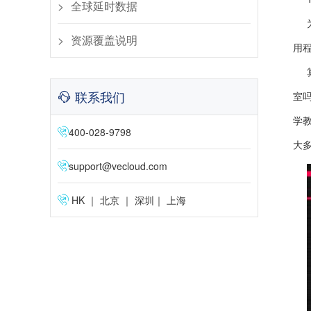
全球延时数据
资源覆盖说明
用
联系我们
室
学
400-028-9798
大
support@vecloud.com
HK ｜ 北京 ｜ 深圳｜ 上海