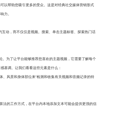
动可以帮助您吸引更多的受众。这是对经典社交媒体营销形式
影响力。
k内容的互动，而不仅仅是视频。搜索、单击主题标签、探索热门话
提并论。为了让平台能够推荐您喜欢的主题视频，它需要了解每个
情感基调。让我们看看这些元素是什么：
的物体、风景和身体部位来“检测和收集有关视频和音频记录的特
名算法的工作方式，在平台内本地添加文本可能会提供更强的信