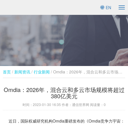
EN
To
na
首页
/
新闻资讯
/
行业新闻​
/ Omdia：2026年，混合云和多云市场规模将超过380亿美元
Omdia：2026年，混合云和多云市场规模将超过
380亿美元
时间：
2023-01-30 16:35
作者：通信世界网 阅读量：
0
近日，国际权威研究机构Omdia重磅发布的《Omdia竞争力宇宙：