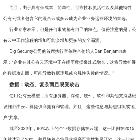
而且，由于具有低成本、简单性、可靠性和灵活性以及其他特性，
公有云或者包含它的混合云或多云成为企业业务运营环境的首选。
行业专家表示，但是任何事物都有自己的缺点。值得注意的是，公
有云中工作流程的增加可能会增加更多的安全漏洞。
Dig Security公司的首席执行官兼联合创始人Dan Benjamin表
示：“企业在其公有云环境中正在经历数据爆炸式增长，这将导致扩展
的数据攻击面，可能导致数据违规或合规性失败的情况。”
数据：动态、复杂而且易受攻击
使用公有云模型，所有服务器、存储、硬件、软件和其他支持基础
设施都由云计算提供商拥有和管理。并且，这些信息与其他组织或“租
户”共享。
截至2022年，60%以上的企业数据存储在云端。这一比例在2015
年就达到了30%，并且随着企业寻求提高可靠性和灵活性，这一比例