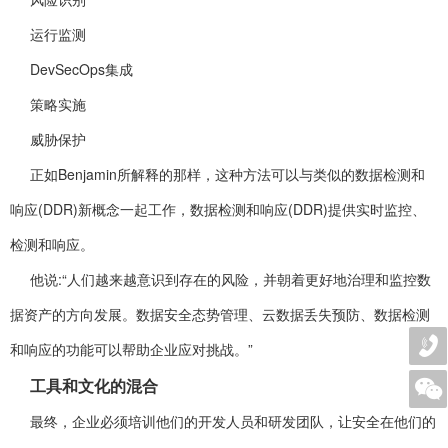
运行监测
DevSecOps集成
策略实施
威胁保护
正如Benjamin所解释的那样，这种方法可以与类似的数据检测和
响应(DDR)新概念一起工作，数据检测和响应(DDR)提供实时监控、
检测和响应。
他说:“人们越来越意识到存在的风险，并朝着更好地治理和监控数
据资产的方向发展。数据安全态势管理、云数据丢失预防、数据检测
和响应的功能可以帮助企业应对挑战。”
工具和文化的混合
最终，企业必须培训他们的开发人员和研发团队，让安全在他们的