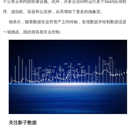
个公有云和内部部署设施。此外，许多企业同时运行多个SaaS应用程
序、虚拟机、容器和云实例，从而增加了更多的抽象层。
他表示，随着数据在这些资产之间传输，发现数据并绘制数据流是
一项挑战，因此很容易失去控制。
关注影子数据