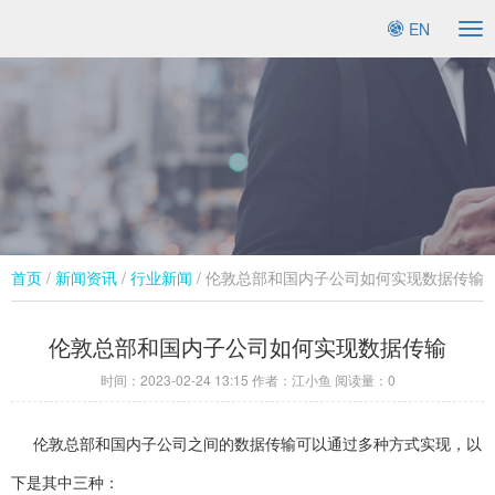
EN
To
na
首页
/
新闻资讯
/
行业新闻​
/ 伦敦总部和国内子公司如何实现数据传输
伦敦总部和国内子公司如何实现数据传输
时间：
2023-02-24 13:15
作者：江小鱼 阅读量：
0
伦敦总部和国内子公司之间的数据传输可以通过多种方式实现，以
下是其中三种：