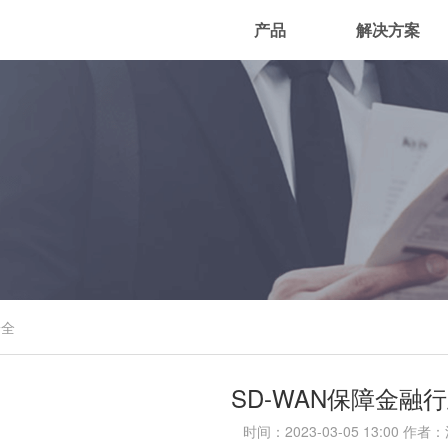
产品
解决方案
安全
SD-WAN保障金融
时间：
2023-03-05 13:00
作者：