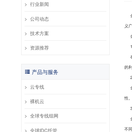
行业新闻​
公司动态​
义
​技术方案
资源推荐
的
产品与服务
云专线
性
裸机云
全球专线组网
不
全球IDC托管