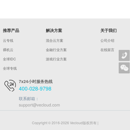
推荐产品
解决方案
关于我们
云专线
混合云方案
公司介绍
裸机云
金融行业方案
在线留言
全球IDC
游戏行业方案
全球专线
7x24小时服务热线
400-028-9798
联系邮箱：
support@vecloud.com
Copyright © 2016-2026 Vecloud版权所有 |