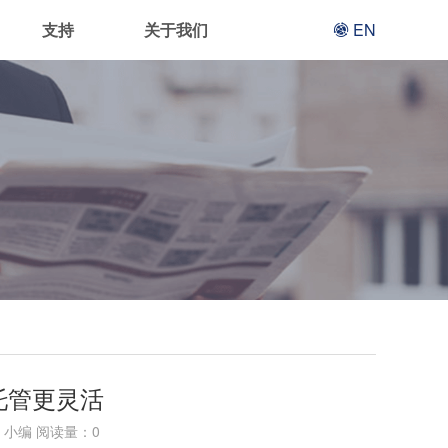
支持
关于我们
EN
托管更灵活
小编 阅读量：
0