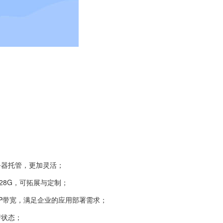
。
务器托管，更加灵活；
128G，可拓展与定制；
GP带宽，满足企业的应用部署需求；
行状态；