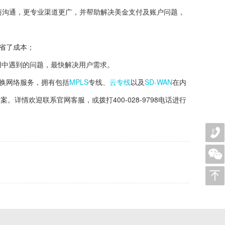
外运营商沟通，更专业渠道更广，并帮助解决美金支付及账户问题，
省了成本；
用中遇到的问题，最快解决用户需求。
交换网络服务，拥有包括
MPLS
专线、
云专线
以及
SD-WAN
在内
详情欢迎联系官网客服，或拨打400-028-9798电话进行