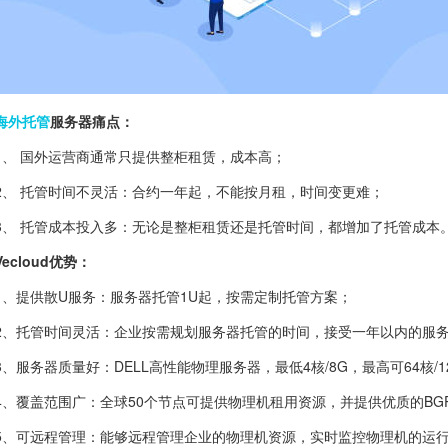
海外托管
服务器痛点：
1、 国外运营商通常只提供整柜租赁，成本高；
2、 托管时间不灵活：合约一年起，不能按月租，时间变更难；
3、 托管成本投入多：无论是整柜租赁还是托管时间，都增加了托管成本
Vecloud优势：
1、提供散U服务：服务器托管1U起，按需定制托管方案；
2、托管时间灵活：企业按需规划服务器托管的时间，接受一年以内的服
3、服务器质量好：DELL高性能物理服务器，最低4核/8G，最高可64核/
4、覆盖范围广：全球50个节点可提供物理机租用资源，并提供优质的B
5、可远程管理：能够远程管理企业的物理机资源，实时监控物理机的运