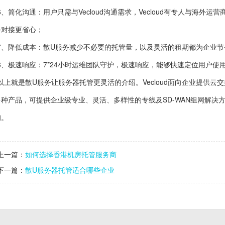
6、简化沟通：用户只需与Vecloud沟通需求，Vecloud有专人与海
务对接更省心；
7、降低成本：散U服务减少不必要的托管量，以及灵活的租期都为企业节
8、极速响应：7*24小时运维团队守护，极速响应，能够快速定位用户使
以上就是散U服务让服务器托管更灵活的介绍。Vecloud面向企业提供云
种产品，可提供企业级专业、灵活、多样性的专线及SD-WAN组网解决方案。
询。
上一篇：
如何选择香港机房托管服务商
下一篇：
散U服务器托管适合哪些企业