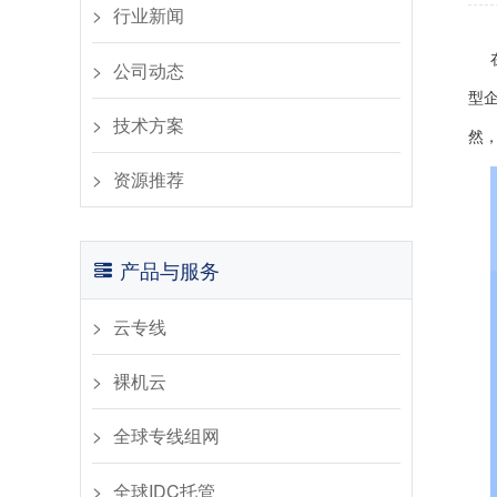
行业新闻​
公司动态​
型
​技术方案
然，
资源推荐
产品与服务
云专线
裸机云
全球专线组网
全球IDC托管