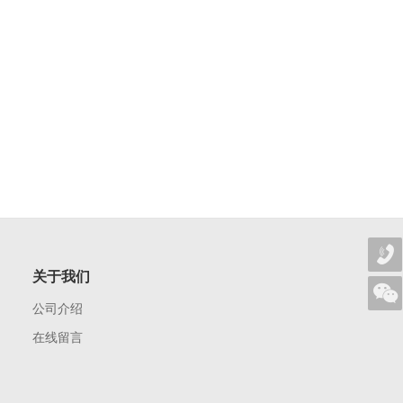
关于我们
公司介绍
在线留言