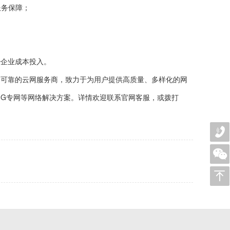
服务保障；
少企业成本投入。
为国内可靠的云网服务商，致力于为用户提供高质量、多样化的网
N、5G专网等网络解决方案。详情欢迎联系官网客服，或拨打