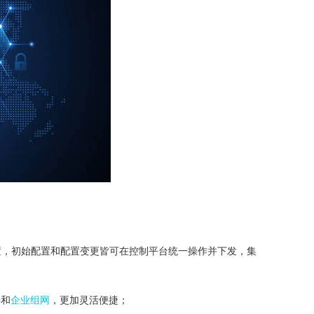
；
置，初始配置和配置变更皆可在控制平台统一操作并下发，集
接和
企业组网
，更加灵活便捷；