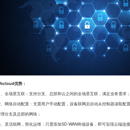
Vecloud优势：
1、全场景互联：支持分支、总部和云之间的全场景互联，满足业务需求
2、网络自动配置：无需用户手动配置，设备联网后自动从控制器读取配
管理分支及总部的网络；
3、灵活组网，简化运维：只需添加SD-WAN终端设备，即可实现云端连