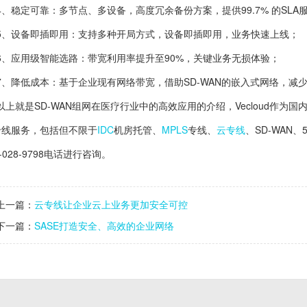
4、稳定可靠：多节点、多设备，高度冗余备份方案，提供99.7% 的SLA
5、设备即插即用：支持多种开局方式，设备即插即用，业务快速上线；
6、应用级智能选路：带宽利用率提升至90%，关键业务无损体验；
7、降低成本：基于企业现有网络带宽，借助SD-WAN的嵌入式网络，减
以上就是SD-WAN组网在医疗行业中的高效应用的介绍，Vecloud作
专线服务，包括但不限于
IDC
机房托管、
MPLS
专线、
云专线
、SD-WA
0-028-9798电话进行咨询。
上一篇：
云专线让企业云上业务更加安全可控
下一篇：
SASE打造安全、高效的企业网络