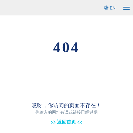
EN
To
na
404
哎呀，你访问的页面不存在！
你输入的网址有误或链接已经过期
>> 返回首页 <<