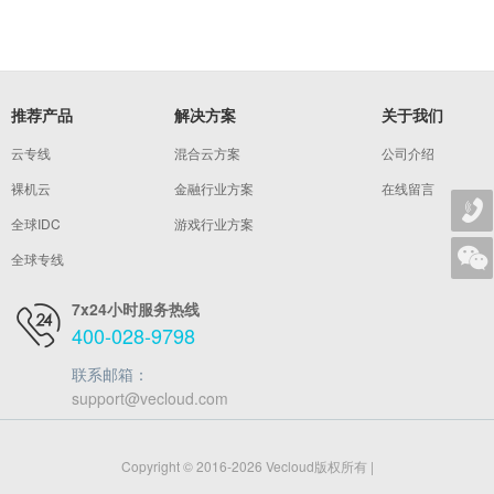
推荐产品
解决方案
关于我们
云专线
混合云方案
公司介绍
裸机云
金融行业方案
在线留言
全球IDC
游戏行业方案
全球专线
7x24小时服务热线
400-028-9798
联系邮箱：
support@vecloud.com
Copyright © 2016-2026 Vecloud版权所有 |