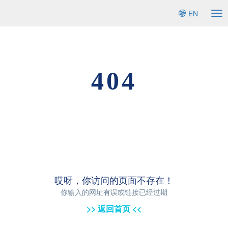
EN
To
na
404
哎呀，你访问的页面不存在！
你输入的网址有误或链接已经过期
>> 返回首页 <<