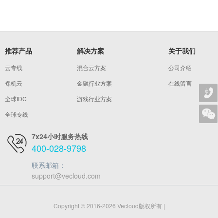
推荐产品
解决方案
关于我们
云专线
混合云方案
公司介绍
裸机云
金融行业方案
在线留言
全球IDC
游戏行业方案
全球专线
7x24小时服务热线
400-028-9798
联系邮箱：
support@vecloud.com
Copyright © 2016-2026 Vecloud版权所有 |