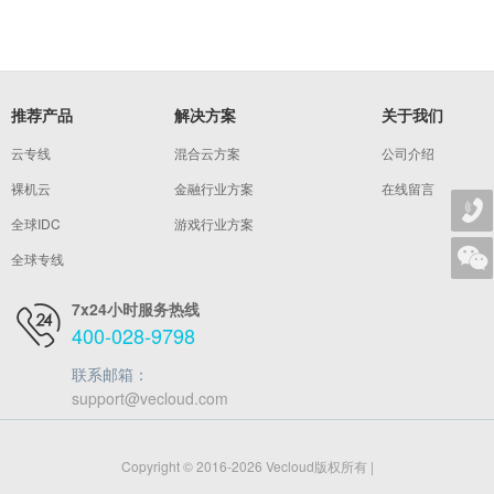
推荐产品
解决方案
关于我们
云专线
混合云方案
公司介绍
裸机云
金融行业方案
在线留言
全球IDC
游戏行业方案
全球专线
7x24小时服务热线
400-028-9798
联系邮箱：
support@vecloud.com
Copyright © 2016-2026 Vecloud版权所有 |