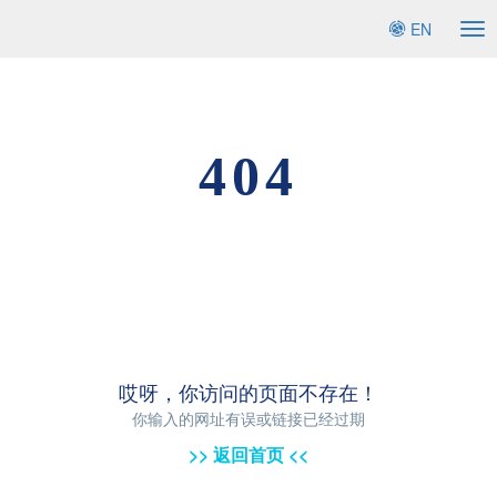
EN
To
na
404
哎呀，你访问的页面不存在！
你输入的网址有误或链接已经过期
>> 返回首页 <<