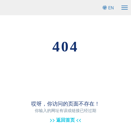
EN
To
na
404
哎呀，你访问的页面不存在！
你输入的网址有误或链接已经过期
>> 返回首页 <<