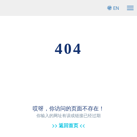
EN
To
na
404
哎呀，你访问的页面不存在！
你输入的网址有误或链接已经过期
>> 返回首页 <<