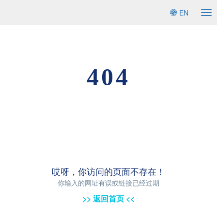
EN
To
na
404
哎呀，你访问的页面不存在！
你输入的网址有误或链接已经过期
>> 返回首页 <<