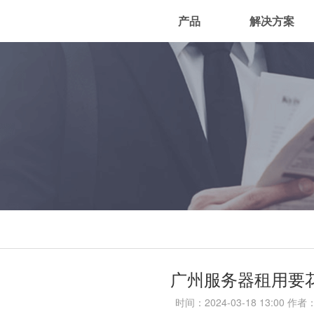
产品
解决方案
？
广州服务器租用要
时间：
2024-03-18 13:00
作者：