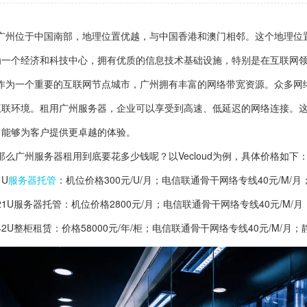
广州位于中国南部，地理位置优越，与中国香港和澳门相邻。这个地理位
为一个经济和科技中心，拥有优质的信息技术基础设施，特别是在互联网
作为一个重要的互联网节点城市，广州拥有丰富的网络带宽资源。众多网
互联环境。租用广州服务器，企业可以享受到高速、低延迟的网络连接。
，能够为客户提供更卓越的体验。
那么广州服务器租用到底要花多少钱呢？以Vecloud为例，具体价格如下
1U
服务器托管
：机位价格300元/U/月；电信联通骨干网络专线40元/M/月；
21U服务器托管：机位价格2800元/月；电信联通骨干网络专线40元/M/月；
42U整柜租赁：价格58000元/年/柜；电信联通骨干网络专线40元/M/月；静