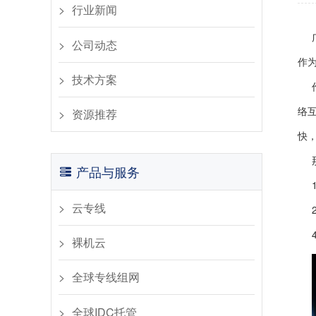
行业新闻​
公司动态​
作
​技术方案
络
资源推荐
快
产品与服务
云专线
裸机云
全球专线组网
全球IDC托管