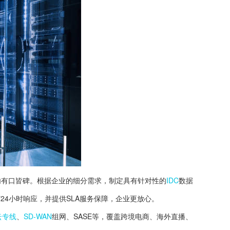
业内有口皆碑。根据企业的细分需求，制定具有针对性的
IDC
数据
24小时响应，并提供SLA服务保障，企业更放心。
云专线
、
SD-WAN
组网、SASE等，覆盖跨境电商、海外直播、