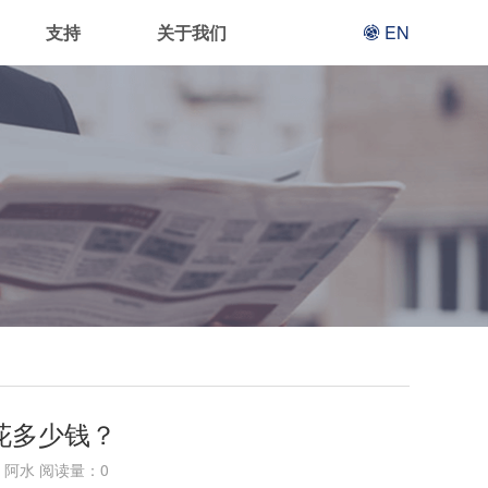
支持
关于我们
EN
花多少钱？
阿水 阅读量：
0