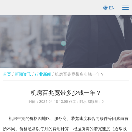
EN
To
na
首页
/
新闻资讯
/
行业新闻​
/ 机房百兆宽带多少钱一年？
机房百兆宽带多少钱一年？
时间：
2024-04-18 13:00
作者：阿水 阅读量：
0
机房带宽的价格因地区、服务商、带宽速度和合同条件等因素而有
所不同。价格通常以每月的费用计算，根据所需的带宽速度（通常以