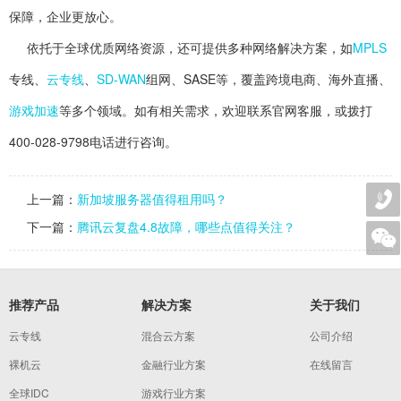
保障，企业更放心。
依托于全球优质网络资源，还可提供多种网络解决方案，如
MPLS
专线、
云专线
、
SD-WAN
组网、SASE等，覆盖跨境电商、海外直播、
游戏加速
等多个领域。如有相关需求，欢迎联系官网客服，或拨打
400-028-9798电话进行咨询。
上一篇：
新加坡服务器值得租用吗？
下一篇：
腾讯云复盘4.8故障，哪些点值得关注？
推荐产品
解决方案
关于我们
云专线
混合云方案
公司介绍
裸机云
金融行业方案
在线留言
全球IDC
游戏行业方案