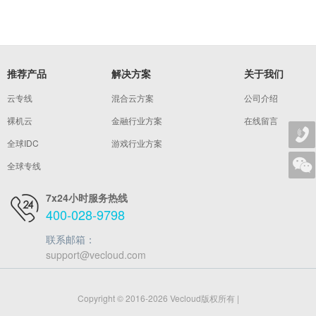
推荐产品
解决方案
关于我们
云专线
混合云方案
公司介绍
裸机云
金融行业方案
在线留言
全球IDC
游戏行业方案
全球专线
7x24小时服务热线
400-028-9798
联系邮箱：
support@vecloud.com
Copyright © 2016-2026 Vecloud版权所有 |