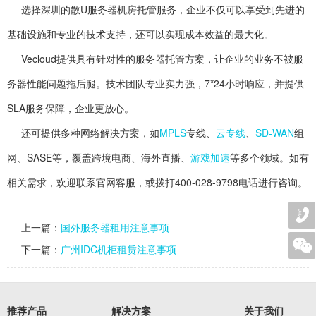
选择深圳的散U服务器机房托管服务，企业不仅可以享受到先进的
基础设施和专业的技术支持，还可以实现成本效益的最大化。
Vecloud提供具有针对性的服务器托管方案，让企业的业务不被服
务器性能问题拖后腿。技术团队专业实力强，7*24小时响应，并提供
SLA服务保障，企业更放心。
还可提供多种网络解决方案，如
MPLS
专线、
云专线
、
SD-WAN
组
网、SASE等，覆盖跨境电商、海外直播、
游戏加速
等多个领域。如有
相关需求，欢迎联系官网客服，或拨打400-028-9798电话进行咨询。
上一篇：
国外服务器租用注意事项
下一篇：
广州IDC机柜租赁注意事项
推荐产品
解决方案
关于我们