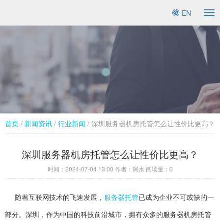
EN
To
na
首页
/
新闻资讯
/
行业新闻​
/ 深圳服务器机房托管怎么让性价比更高？
深圳服务器机房托管怎么让性价比更高？
时间：
2024-07-04 13:00
作者：阿水 阅读量：
0
随着互联网技术的飞速发展，
服务器托管
已成为企业不可或缺的一
部分。深圳，作为中国的科技前沿城市，拥有众多的服务器机房托管