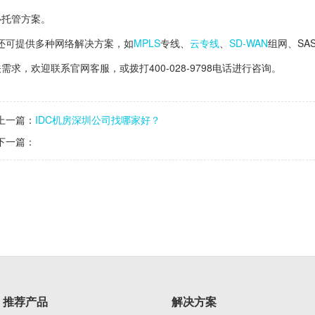
心托管方案。
还可提供多种网络解决方案，如
MPLS
专线、
云专线
、
SD-WAN
组网、SA
需求，欢迎联系官网客服，或拨打400-028-9798电话进行咨询。
上一篇：
IDC机房深圳公司找哪家好？
下一篇：
推荐产品
解决方案