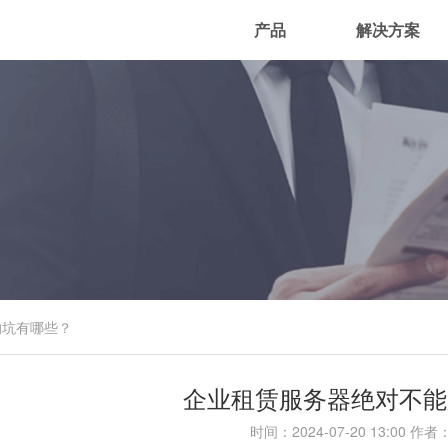
产品
解决方案
的坑有哪些？
企业租赁服务器绝对不能
时间：
2024-07-20 13:00
作者：