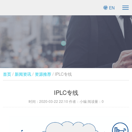
EN
To
na
首页
/
新闻资讯
/
资源推荐
/ IPLC专线
IPLC专线
时间：
2020-03-22 22:10
作者：小编 阅读量：
0