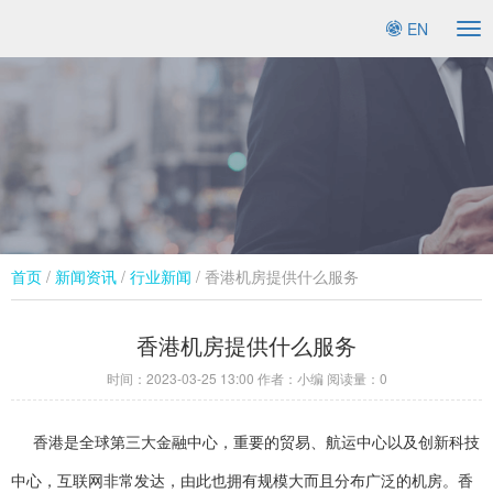
EN
To
na
首页
/
新闻资讯
/
行业新闻​
/ 香港机房提供什么服务
香港机房提供什么服务
时间：
2023-03-25 13:00
作者：小编 阅读量：
0
香港是全球第三大金融中心，重要的贸易、航运中心以及创新科技
中心，互联网非常发达，由此也拥有规模大而且分布广泛的机房。香