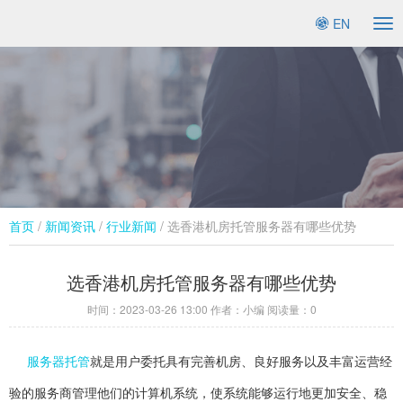
EN
To
na
首页
/
新闻资讯
/
行业新闻​
/ 选香港机房托管服务器有哪些优势
选香港机房托管服务器有哪些优势
时间：
2023-03-26 13:00
作者：小编 阅读量：
0
服务器托管
就是用户委托具有完善机房、良好服务以及丰富运营经
验的服务商管理他们的计算机系统，使系统能够运行地更加安全、稳