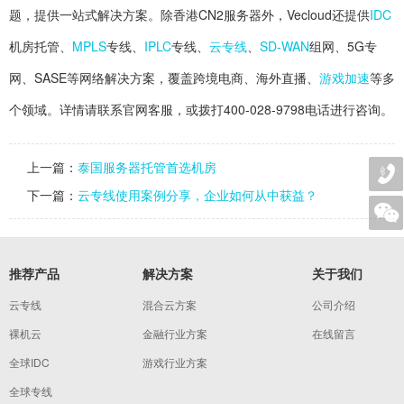
题，提供一站式解决方案。除香港CN2服务器外，Vecloud还提供
IDC
机房托管、
MPLS
专线、
IPLC
专线、
云专线
、
SD-WAN
组网、5G专
网、SASE等网络解决方案，覆盖跨境电商、海外直播、
游戏加速
等多
个领域。详情请联系官网客服，或拨打400-028-9798电话进行咨询。
上一篇：
泰国服务器托管首选机房
下一篇：
云专线使用案例分享，企业如何从中获益？
推荐产品
解决方案
关于我们
云专线
混合云方案
公司介绍
裸机云
金融行业方案
在线留言
全球IDC
游戏行业方案
全球专线