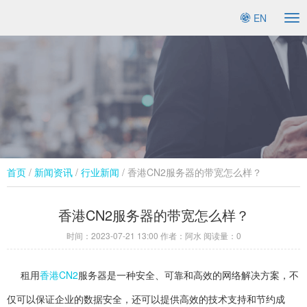
EN
To
na
首页
/
新闻资讯
/
行业新闻​
/ 香港CN2服务器的带宽怎么样？
香港CN2服务器的带宽怎么样？
时间：
2023-07-21 13:00
作者：阿水 阅读量：
0
租用
香港
CN2
服务器是一种安全、可靠和高效的网络解决方案，不
仅可以保证企业的数据安全，还可以提供高效的技术支持和节约成