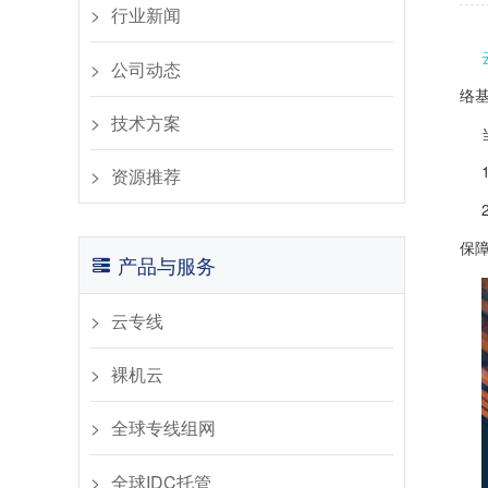
行业新闻​
公司动态​
络
​技术方案
资源推荐
保
产品与服务
云专线
裸机云
全球专线组网
全球IDC托管