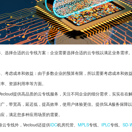
3、选择合适的云专线方案：企业需要选择合适的云专线以满足业务需求
。
4、考虑成本和效益：由于多数企业的预算有限，所以需要考虑成本和效
报率、资源利用率等方面。
Vecloud提供高品质的云专线服务，关注不同企业的细分需求，实实在
围广，带宽高，延迟低，提高效率，使用户体验更佳。提供SLA服务保障以
响应，满足您多种应用场景的需要。
除云专线外，Vecloud还提供
IDC
机房托管、
MPLS
专线、
IPLC
专线、
SD-