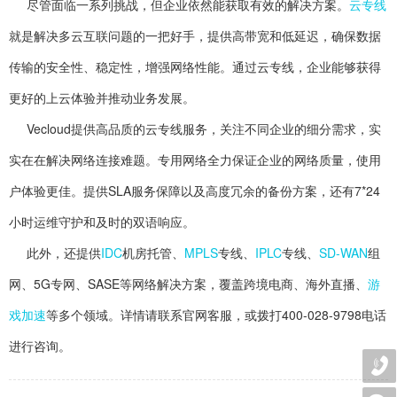
尽管面临一系列挑战，但企业依然能获取有效的解决方案。
云专线
就是解决多云互联问题的一把好手，提供高带宽和低延迟，确保数据
传输的安全性、稳定性，增强网络性能。通过云专线，企业能够获得
更好的上云体验并推动业务发展。
Vecloud提供高品质的云专线服务，关注不同企业的细分需求，实
实在在解决网络连接难题。专用网络全力保证企业的网络质量，使用
户体验更佳。提供SLA服务保障以及高度冗余的备份方案，还有7*24
小时运维守护和及时的双语响应。
此外，还提供
IDC
机房托管、
MPLS
专线、
IPLC
专线、
SD-WAN
组
网、5G专网、SASE等网络解决方案，覆盖跨境电商、海外直播、
游
戏加速
等多个领域。详情请联系官网客服，或拨打400-028-9798电话
进行咨询。