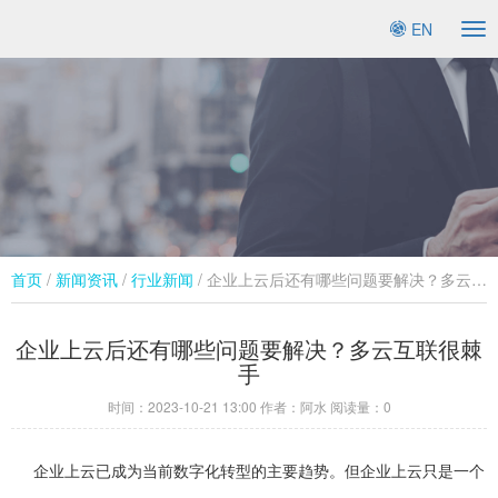
EN
To
na
首页
/
新闻资讯
/
行业新闻​
/ 企业上云后还有哪些问题要解决？多云互联很棘手
企业上云后还有哪些问题要解决？多云互联很棘
手
时间：
2023-10-21 13:00
作者：阿水 阅读量：
0
企业上云已成为当前数字化转型的主要趋势。但企业上云只是一个