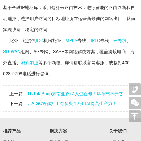
基于全球IP地址库，采用边缘云路由技术，进行智能的路由判断和自
动选择，选择用户访问的目标地址所在运营商最佳的网络出口，从而
实现快速、稳定的访问。
此外，还提供
IDC
机房托管、
MPLS
专线、
IPLC
专线、
云专线
、
SD-WAN
组网、5G专网、SASE等网络解决方案，覆盖跨境电商、海
外直播、
游戏加速
等多个领域。详情请联系官网客服，或拨打400-
028-9798电话进行咨询。
上一篇：
TikTok Shop东南亚双12大促在即！爆单离不开它......
下一篇：
让AIGC给你打工有多爽？巧用AI提高生产力！
推荐产品
解决方案
关于我们