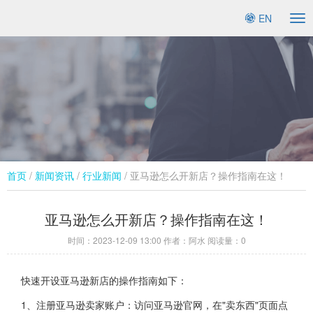
EN
To
na
首页
/
新闻资讯
/
行业新闻​
/ 亚马逊怎么开新店？操作指南在这！
亚马逊怎么开新店？操作指南在这！
时间：
2023-12-09 13:00
作者：阿水 阅读量：
0
快速开设亚马逊新店的操作指南如下：
1、注册亚马逊卖家账户：访问亚马逊官网，在"卖东西"页面点