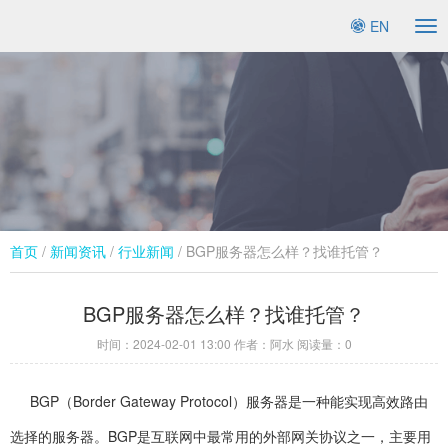
EN
To
na
首页
/
新闻资讯
/
行业新闻​
/ BGP服务器怎么样？找谁托管？
BGP服务器怎么样？找谁托管？
时间：
2024-02-01 13:00
作者：阿水 阅读量：
0
BGP（Border Gateway Protocol）服务器是一种能实现高效路由
选择的服务器。BGP是互联网中最常用的外部网关协议之一，主要用