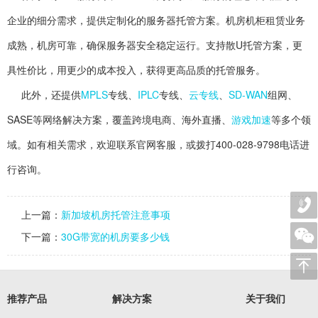
企业的细分需求，提供定制化的服务器托管方案。机房机柜租赁业务
成熟，机房可靠，确保服务器安全稳定运行。支持散U托管方案，更
具性价比，用更少的成本投入，获得更高品质的托管服务。
此外，还提供
MPLS
专线、
IPLC
专线、
云专线
、
SD-WAN
组网、
SASE等网络解决方案，覆盖跨境电商、海外直播、
游戏加速
等多个领
域。如有相关需求，欢迎联系官网客服，或拨打400-028-9798电话进
行咨询。
上一篇：
新加坡机房托管注意事项
下一篇：
30G带宽的机房要多少钱
推荐产品
解决方案
关于我们