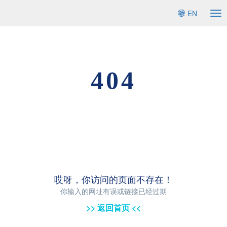
EN
To
na
404
哎呀，你访问的页面不存在！
你输入的网址有误或链接已经过期
>> 返回首页 <<